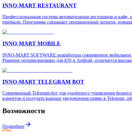
INNO-MART RESTAURANT
Профессиональная система автоматизации ресторанов и кафе, 
прибыли. Программа сокращает операционные затраты, повыша
INNO-MART MOBILE
INNO-MART SOFTWARE разработала современное мобильное пр
Решение оптимизировано для iOS и Android, отличается высо
INNO-MART TELEGRAM BOT
Современный Telegram-бот для удалённого управления бизнесом
клиентов и получать важные уведомления прямо в Telegram, о
Возможности
Подробнее