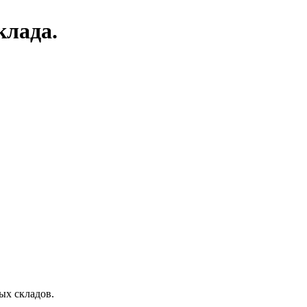
клада.
ых складов.