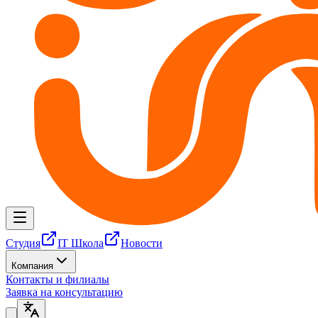
Студия
IT Школа
Новости
Компания
Контакты и филиалы
Заявка на консультацию