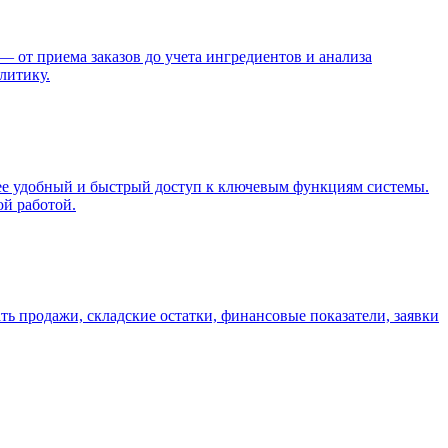
 от приема заказов до учета ингредиентов и анализа
литику.
е удобный и быстрый доступ к ключевым функциям системы.
ой работой.
ь продажи, складские остатки, финансовые показатели, заявки