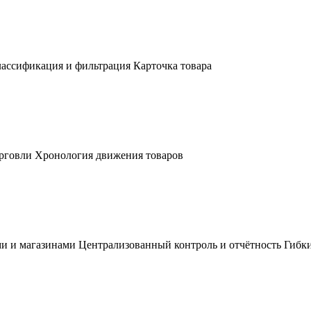
лассификация и фильтрация Карточка товара
орговли Хронология движения товаров
и и магазинами Централизованный контроль и отчётность Гибк