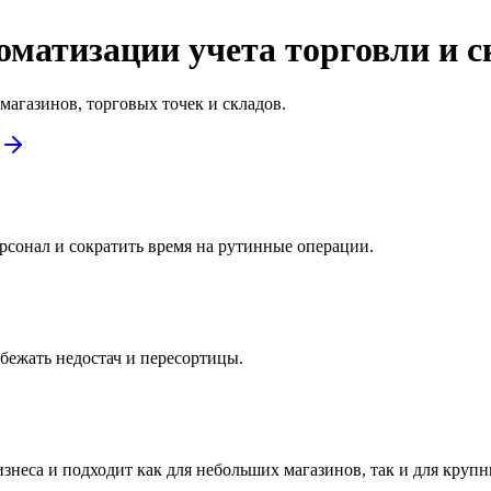
матизации учета торговли и с
агазинов, торговых точек и складов.
сонал и сократить время на рутинные операции.
бежать недостач и пересортицы.
знеса и подходит как для небольших магазинов, так и для крупн