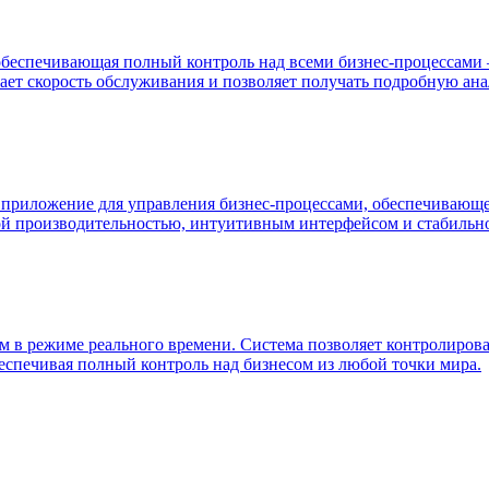
обеспечивающая полный контроль над всеми бизнес-процессами —
ет скорость обслуживания и позволяет получать подробную ана
иложение для управления бизнес-процессами, обеспечивающе
кой производительностью, интуитивным интерфейсом и стабильн
 в режиме реального времени. Система позволяет контролироват
беспечивая полный контроль над бизнесом из любой точки мира.