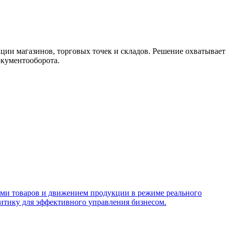
ции магазинов, торговых точек и складов. Решение охватывает
окументооборота.
ками товаров и движением продукции в режиме реального
литику для эффективного управления бизнесом.