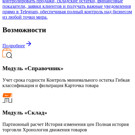
контролировать продажи, складские остатки, финансовые
показатели, заявки клиентов и получать важные уведомления
прямо в Telegram, обеспечивая полный контроль над бизнесом
из любой точки мира.
Возможности
Подробнее
Модуль «Справочник»
Учет срока годности Контроль минимального остатка Гибкая
классификация и фильтрация Карточка товара
Модуль «Склад»
Партионный расчет История изменения цен Полная история
торговли Хронология движения товаров