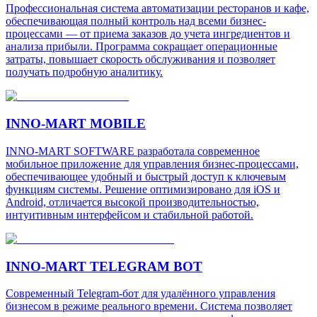
Профессиональная система автоматизации ресторанов и кафе,
обеспечивающая полный контроль над всеми бизнес-
процессами — от приема заказов до учета ингредиентов и
анализа прибыли. Программа сокращает операционные
затраты, повышает скорость обслуживания и позволяет
получать подробную аналитику.
INNO-MART MOBILE
INNO-MART SOFTWARE разработала современное
мобильное приложение для управления бизнес-процессами,
обеспечивающее удобный и быстрый доступ к ключевым
функциям системы. Решение оптимизировано для iOS и
Android, отличается высокой производительностью,
интуитивным интерфейсом и стабильной работой.
INNO-MART TELEGRAM BOT
Современный Telegram-бот для удалённого управления
бизнесом в режиме реального времени. Система позволяет