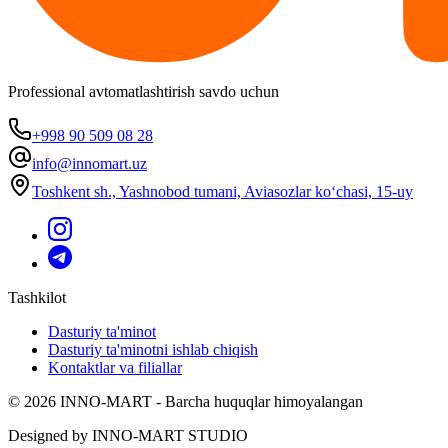
Professional avtomatlashtirish savdo uchun
+998 90 509 08 28
info@innomart.uz
Toshkent sh., Yashnobod tumani, Aviasozlar ko‘chasi, 15-uy
Tashkilot
Dasturiy ta'minot
Dasturiy ta'minotni ishlab chiqish
Kontaktlar va filiallar
© 2026 INNO-MART - Barcha huquqlar himoyalangan
Designed by INNO-MART STUDIO