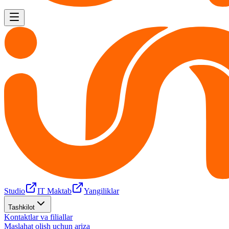
Studio
IT Maktab
Yangiliklar
Tashkilot
Kontaktlar va filiallar
Maslahat olish uchun ariza