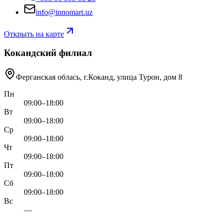
info@innomart.uz
Открыть на карте
Кокандский филиал
Ферганская облась, г.Коканд, улица Турон, дом 8
Пн
09:00–18:00
Вт
09:00–18:00
Ср
09:00–18:00
Чт
09:00–18:00
Пт
09:00–18:00
Сб
09:00–18:00
Вс
—