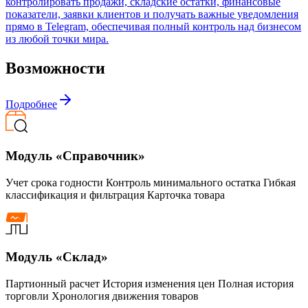
контролировать продажи, складские остатки, финансовые
показатели, заявки клиентов и получать важные уведомления
прямо в Telegram, обеспечивая полный контроль над бизнесом
из любой точки мира.
Возможности
Подробнее
Модуль «Справочник»
Учет срока годности Контроль минимального остатка Гибкая
классификация и фильтрация Карточка товара
Модуль «Склад»
Партионный расчет История изменения цен Полная история
торговли Хронология движения товаров