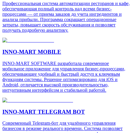
Профессиональная система автоматизации ресторанов и кафе,
обеспечивающая полный контроль над всеми бизнес-
процессами — от приема заказов до учета ингредиентов и
анализа прибыли. Программа сокращает операционные
затраты, повышает скорость обслуживания и позволяет
получать подробную аналитику.
INNO-MART MOBILE
INNO-MART SOFTWARE разработала современное
мобильное приложение для управления бизнес-процессами,
обеспечивающее удобный и быстрый доступ к ключевым
функциям системы. Решение оптимизировано для iOS и
Android, отличается высокой производительностью,
интуитивным интерфейсом и стабильной работой.
INNO-MART TELEGRAM BOT
Современный Telegram-бот для удалённого управления
бизнесом в режиме реального времени. Система позволяет