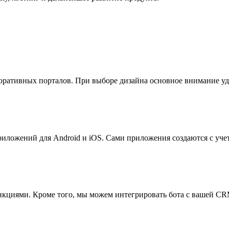
оративных порталов. При выборе дизайна основное внимание уд
ложений для Android и iOS. Сами приложения создаются с учет
кциями. Кроме того, мы можем интегрировать бота с вашей CR