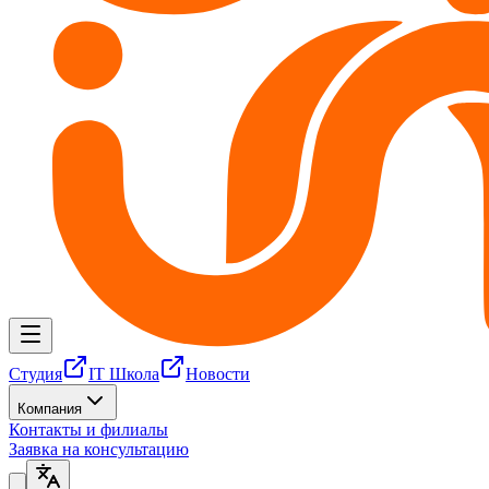
Студия
IT Школа
Новости
Компания
Контакты и филиалы
Заявка на консультацию