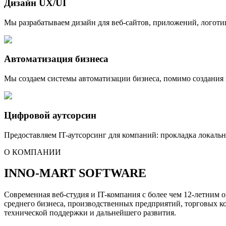
Дизайн UX/UI
Мы разрабатываем дизайн для веб-сайтов, приложений, логоти
Автоматизация бизнеса
Мы создаем системы автоматизации бизнеса, помимо создания 
Цифровой аутсорсин
Предоставляем IT-аутсорсинг для компаний: прокладка локаль
О КОМПАНИИ
INNO-MART SOFTWARE
Cовременная веб-студия и IT-компания с более чем 12-летним 
среднего бизнеса, производственных предприятий, торговых ко
технической поддержки и дальнейшего развития.