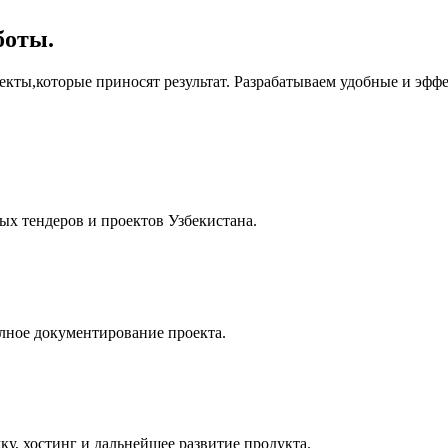
боты.
екты,которые приносят результат. Разрабатываем удобные и эффе
х тендеров и проектов Узбекистана.
лное документирование проекта.
у, хостинг и дальнейшее развитие продукта.