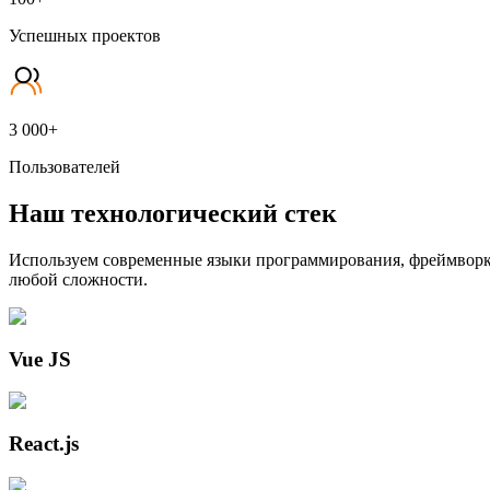
Успешных проектов
3 000+
Пользователей
Наш технологический стек
Используем современные языки программирования, фреймворк
любой сложности.
Vue JS
React.js