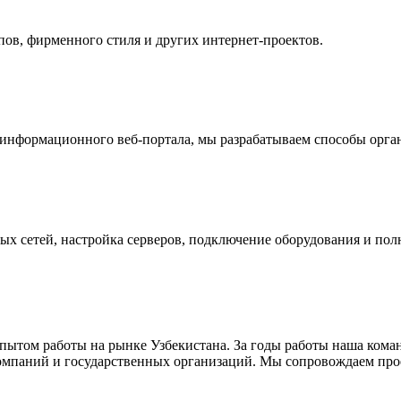
пов, фирменного стиля и других интернет-проектов.
информационного веб-портала, мы разрабатываем способы орган
ных сетей, настройка серверов, подключение оборудования и по
опытом работы на рынке Узбекистана. За годы работы наша кома
мпаний и государственных организаций. Мы сопровождаем проект