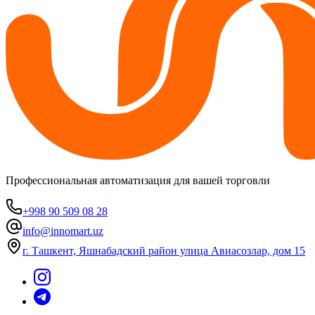
Профессиональная автоматизация для вашей торговли
+998 90 509 08 28
info@innomart.uz
г. Ташкент, Яшнабадский район улица Авиасозлар, дом 15