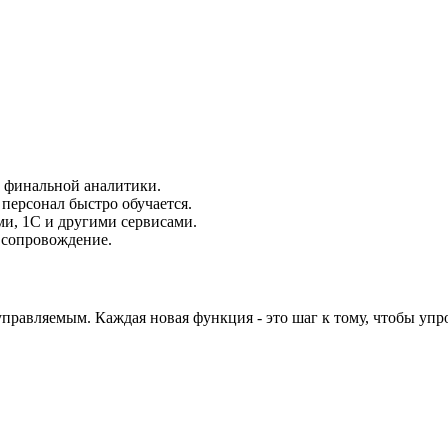
о финальной аналитики.
персонал быстро обучается.
ми, 1С и другими сервисами.
 сопровождение.
управляемым. Каждая новая функция - это шаг к тому, чтобы уп