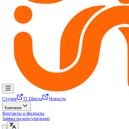
Студия
IT Школа
Новости
Компания
Контакты и филиалы
Заявка на консультацию