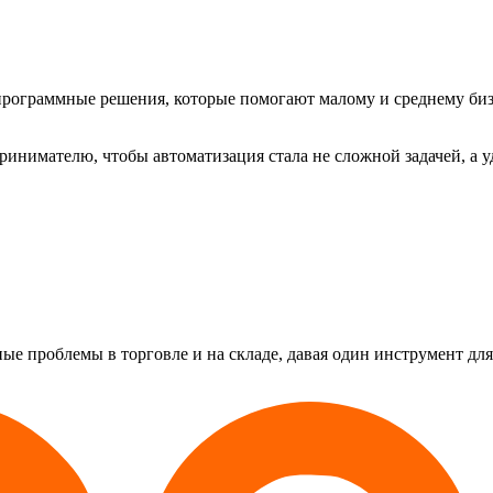
 программные решения, которые помогают малому и среднему би
нимателю, чтобы автоматизация стала не сложной задачей, а уд
е проблемы в торговле и на складе, давая один инструмент для 