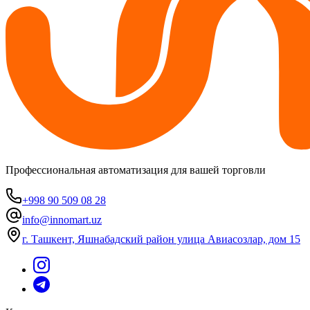
Профессиональная автоматизация для вашей торговли
+998 90 509 08 28
info@innomart.uz
г. Ташкент, Яшнабадский район улица Авиасозлар, дом 15