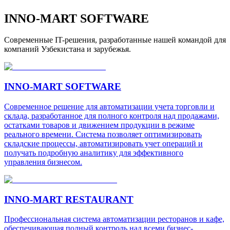
INNO-MART SOFTWARE
Современные IT-решения, разработанные нашей командой для
компаний Узбекистана и зарубежья.
INNO-MART SOFTWARE
Современное решение для автоматизации учета торговли и
склада, разработанное для полного контроля над продажами,
остатками товаров и движением продукции в режиме
реального времени. Система позволяет оптимизировать
складские процессы, автоматизировать учет операций и
получать подробную аналитику для эффективного
управления бизнесом.
INNO-MART RESTAURANT
Профессиональная система автоматизации ресторанов и кафе,
обеспечивающая полный контроль над всеми бизнес-